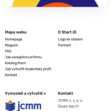
Mapa webu
O Start iD
Homepage
Logo ke stažení
Magazín
Partneři
FAQ
Jak zaregistrovat firmu
Katalog firem
Jak vytvořit studentský profil
Kontakt
Vymysleli a vytvořili v
Kontakt
JCMM, z. s. p. o.
Česká 166/11