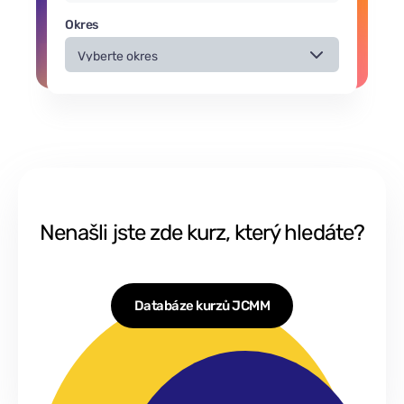
Okres
Nenašli jste zde kurz, který hledáte?
Databáze kurzů JCMM